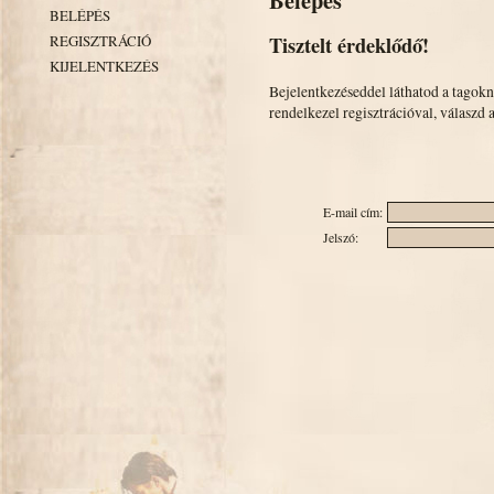
Belépés
BELÉPÉS
Tisztelt érdeklődő!
REGISZTRÁCIÓ
KIJELENTKEZÉS
Bejelentkezéseddel láthatod a tagok
rendelkezel regisztrációval, válaszd 
E-mail cím:
Jelszó: