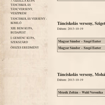
7. GIZELLA KUPA
TÁNCISKOLÁS
TÁNCVERSENY,
VESZPRÉM
TÁNCISKOLÁS VERSENY -
Tánciskolás verseny, Szige
KOMLÓ
XIII. BEM KUPA,
Dátum: 2013-10-19
BUDAPEST
I. GEMENC KUPA,
Magyar Sándor - Szegő Eszter
SZEKSZÁRD
ÖSSZES EREDMÉNY
Magyar Sándor - Szegő Eszter
Tánciskolás verseny, Moh
Dátum: 2013-10-19
Mózsik Zoltán - Wahl Veronika