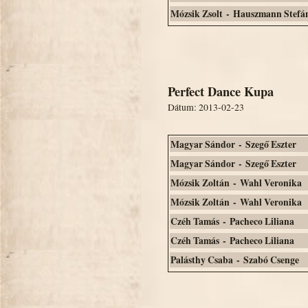
Mózsik Zsolt - Hauszmann Stefá
Perfect Dance Kupa
Dátum: 2013-02-23
Magyar Sándor - Szegő Eszter
Magyar Sándor - Szegő Eszter
Mózsik Zoltán - Wahl Veronika
Mózsik Zoltán - Wahl Veronika
Czéh Tamás - Pacheco Liliana
Czéh Tamás - Pacheco Liliana
Palásthy Csaba - Szabó Csenge