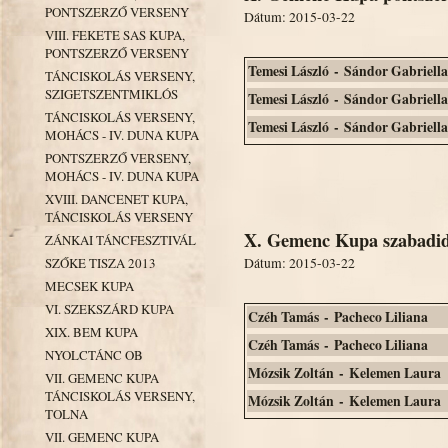
PONTSZERZŐ VERSENY
Dátum: 2015-03-22
VIII. FEKETE SAS KUPA,
PONTSZERZŐ VERSENY
Temesi László - Sándor Gabriella
TÁNCISKOLÁS VERSENY,
SZIGETSZENTMIKLÓS
Temesi László - Sándor Gabriella
TÁNCISKOLÁS VERSENY,
Temesi László - Sándor Gabriella
MOHÁCS - IV. DUNA KUPA
PONTSZERZŐ VERSENY,
MOHÁCS - IV. DUNA KUPA
XVIII. DANCENET KUPA,
TÁNCISKOLÁS VERSENY
X. Gemenc Kupa szabadid
ZÁNKAI TÁNCFESZTIVÁL
Dátum: 2015-03-22
SZŐKE TISZA 2013
MECSEK KUPA
VI. SZEKSZÁRD KUPA
Czéh Tamás - Pacheco Liliana
XIX. BEM KUPA
Czéh Tamás - Pacheco Liliana
NYOLCTÁNC OB
Mózsik Zoltán - Kelemen Laura
VII. GEMENC KUPA
TÁNCISKOLÁS VERSENY,
Mózsik Zoltán - Kelemen Laura
TOLNA
VII. GEMENC KUPA