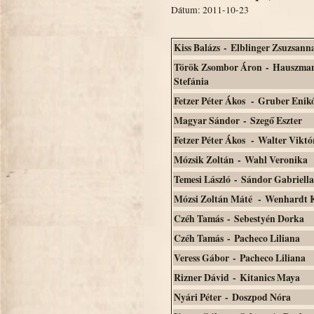
Dátum: 2011-10-23
Kiss Balázs - Elblinger Zsuzsann
Török Zsombor Áron - Hauszma
Stefánia
Fetzer Péter Ákos - Gruber Enik
Magyar Sándor - Szegő Eszter
Fetzer Péter Ákos - Walter Viktó
Mózsik Zoltán - Wahl Veronika
Temesi László - Sándor Gabriella
Mózsi Zoltán Máté - Wenhardt 
Czéh Tamás - Sebestyén Dorka
Czéh Tamás - Pacheco Liliana
Veress Gábor - Pacheco Liliana
Rizner Dávid - Kitanics Maya
Nyári Péter - Doszpod Nóra