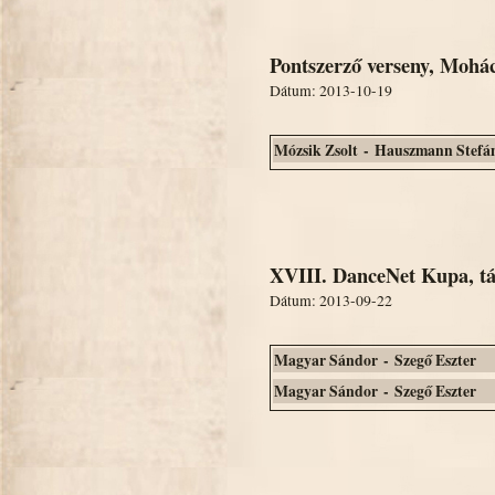
Pontszerző verseny, Mohá
Dátum: 2013-10-19
Mózsik Zsolt - Hauszmann Stefá
XVIII. DanceNet Kupa, tá
Dátum: 2013-09-22
Magyar Sándor - Szegő Eszter
Magyar Sándor - Szegő Eszter