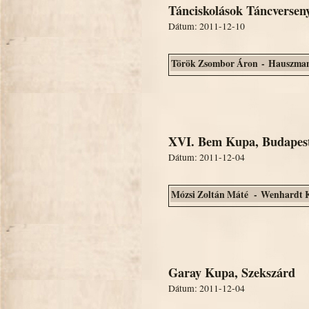
Tánciskolások Táncverseny
Dátum: 2011-12-10
Török Zsombor Áron - Hauszman
XVI. Bem Kupa, Budapes
Dátum: 2011-12-04
Mózsi Zoltán Máté - Wenhardt 
Garay Kupa, Szekszárd
Dátum: 2011-12-04