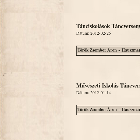
Tánciskolások Táncverseny
Dátum: 2012-02-25
Török Zsombor Áron - Hauszman
Művészeti Iskolás Táncver
Dátum: 2012-01-14
Török Zsombor Áron - Hauszman