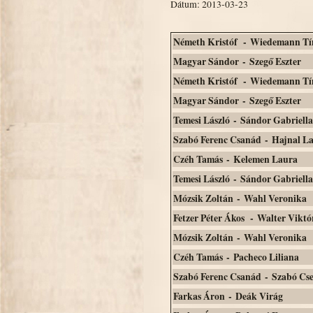
Dátum: 2013-03-23
Németh Kristóf - Wiedemann T
Magyar Sándor - Szegő Eszter
Németh Kristóf - Wiedemann T
Magyar Sándor - Szegő Eszter
Temesi László - Sándor Gabriella
Szabó Ferenc Csanád - Hajnal L
Czéh Tamás - Kelemen Laura
Temesi László - Sándor Gabriella
Mózsik Zoltán - Wahl Veronika
Fetzer Péter Ákos - Walter Viktó
Mózsik Zoltán - Wahl Veronika
Czéh Tamás - Pacheco Liliana
Szabó Ferenc Csanád - Szabó Cs
Farkas Áron - Deák Virág