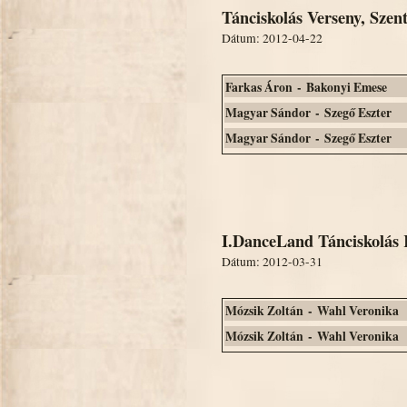
Tánciskolás Verseny, Szen
Dátum: 2012-04-22
Farkas Áron - Bakonyi Emese
Magyar Sándor - Szegő Eszter
Magyar Sándor - Szegő Eszter
I.DanceLand Tánciskolás
Dátum: 2012-03-31
Mózsik Zoltán - Wahl Veronika
Mózsik Zoltán - Wahl Veronika