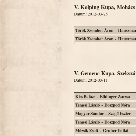
V. Kolping Kupa, Mohács
Dátum: 2012-03-25
Török Zsombor Áron - Hauszman
Török Zsombor Áron - Hauszman
V. Gemenc Kupa, Szekszár
Dátum: 2012-03-11
Kiss Balázs - Elblinger Zsuzsa
Temesi László - Doszpod Nóra
Magyar Sándor - Szegő Eszter
Temesi László - Doszpod Nóra
Mózsik Zsolt - Gruber Enikő