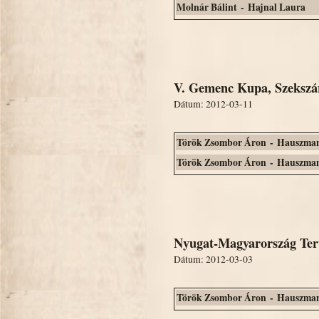
Molnár Bálint - Hajnal Laura
V. Gemenc Kupa, Szekszá
Dátum: 2012-03-11
Török Zsombor Áron - Hauszman
Török Zsombor Áron - Hauszman
Nyugat-Magyarország Ter
Dátum: 2012-03-03
Török Zsombor Áron - Hauszman