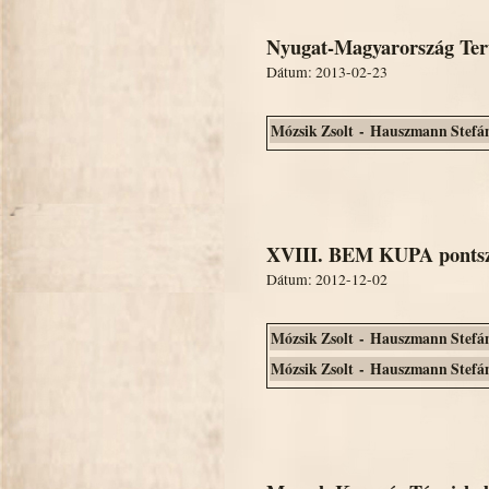
Nyugat-Magyarország Terü
Dátum: 2013-02-23
Mózsik Zsolt - Hauszmann Stefá
XVIII. BEM KUPA pontsze
Dátum: 2012-12-02
Mózsik Zsolt - Hauszmann Stefá
Mózsik Zsolt - Hauszmann Stefá