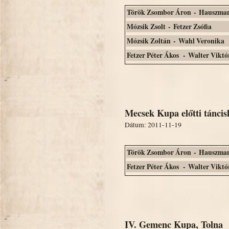
Török Zsombor Áron - Hauszman
Mózsik Zsolt - Fetzer Zsófia
Mózsik Zoltán - Wahl Veronika
Fetzer Péter Ákos - Walter Viktó
Mecsek Kupa előtti táncis
Dátum: 2011-11-19
Török Zsombor Áron - Hauszman
Fetzer Péter Ákos - Walter Viktó
IV. Gemenc Kupa, Tolna