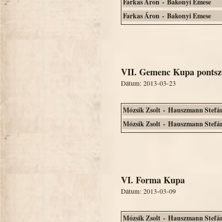
Farkas Áron - Bakonyi Emese
Farkas Áron - Bakonyi Emese
VII. Gemenc Kupa pontsze
Dátum: 2013-03-23
Mózsik Zsolt - Hauszmann Stefá
Mózsik Zsolt - Hauszmann Stefá
VI. Forma Kupa
Dátum: 2013-03-09
Mózsik Zsolt - Hauszmann Stefá