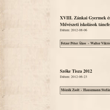
XVIII. Zánkai Gyermek és 
Művészeti iskolások táncfe
Dátum: 2012-08-06
Fetzer Péter Ákos - Walter Viktó
Szőke Tisza 2012
Dátum: 2012-06-23
Mózsik Zsolt - Hauszmann Stefá