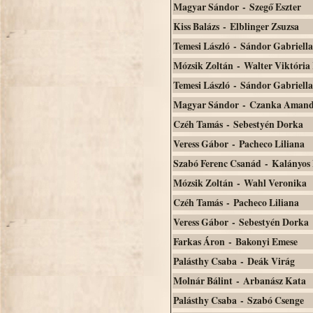
Magyar Sándor - Szegő Eszter
Kiss Balázs - Elblinger Zsuzsa
Temesi László - Sándor Gabriella
Mózsik Zoltán - Walter Viktória 
Temesi László - Sándor Gabriella
Magyar Sándor - Czanka Amanda
Czéh Tamás - Sebestyén Dorka
Veress Gábor - Pacheco Liliana
Szabó Ferenc Csanád - Kalányos 
Mózsik Zoltán - Wahl Veronika
Czéh Tamás - Pacheco Liliana
Veress Gábor - Sebestyén Dorka
Farkas Áron - Bakonyi Emese
Palásthy Csaba - Deák Virág
Molnár Bálint - Arbanász Kata
Palásthy Csaba - Szabó Csenge