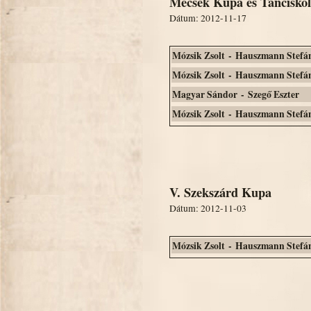
Mecsek Kupa és Tánciskolá
Dátum: 2012-11-17
Mózsik Zsolt - Hauszmann Stefá
Mózsik Zsolt - Hauszmann Stefá
Magyar Sándor - Szegő Eszter
Mózsik Zsolt - Hauszmann Stefá
V. Szekszárd Kupa
Dátum: 2012-11-03
Mózsik Zsolt - Hauszmann Stefá