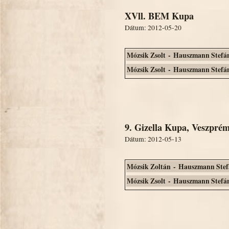
XVll. BEM Kupa
Dátum: 2012-05-20
Mózsik Zsolt - Hauszmann Stefá
Mózsik Zsolt - Hauszmann Stefá
9. Gizella Kupa, Veszpré
Dátum: 2012-05-13
Mózsik Zoltán - Hauszmann Stef
Mózsik Zsolt - Hauszmann Stefá