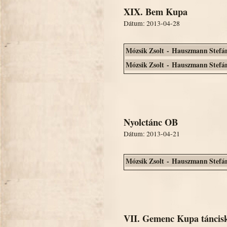
XIX. Bem Kupa
Dátum: 2013-04-28
Mózsik Zsolt - Hauszmann Stefá
Mózsik Zsolt - Hauszmann Stefá
Nyolctánc OB
Dátum: 2013-04-21
Mózsik Zsolt - Hauszmann Stefá
VII. Gemenc Kupa táncisk