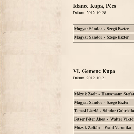
Idance Kupa, Pécs
Dátum: 2012-10-28
Magyar Sándor - Szegő Eszter
Magyar Sándor - Szegő Eszter
VI. Gemenc Kupa
Dátum: 2012-10-21
Mózsik Zsolt - Hauszmann Stefá
Magyar Sándor - Szegő Eszter
Temesi László - Sándor Gabriella
Fetzer Péter Ákos - Walter Viktó
Mózsik Zoltán - Wahl Veronika