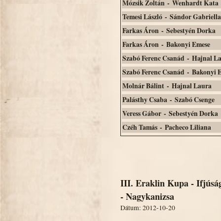
Mózsik Zoltán - Wenhardt Kata
Temesi László - Sándor Gabriella
Farkas Áron - Sebestyén Dorka
Farkas Áron - Bakonyi Emese
Szabó Ferenc Csanád - Hajnal L
Szabó Ferenc Csanád - Bakonyi 
Molnár Bálint - Hajnal Laura
Palásthy Csaba - Szabó Csenge
Veress Gábor - Sebestyén Dorka
Czéh Tamás - Pacheco Liliana
III. Eraklin Kupa - Ifjús
- Nagykanizsa
Dátum: 2012-10-20